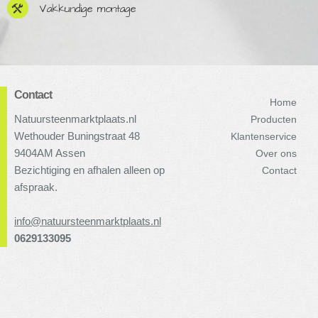
Vakkundige montage
Contact
Home
Natuursteenmarktplaats.nl
Producten
Wethouder Buningstraat 48
Klantenservice
9404AM Assen
Over ons
Bezichtiging en afhalen alleen op
Contact
afspraak.
info@natuursteenmarktplaats.nl
0629133095