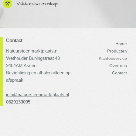
Vakkundige montage
Contact
Home
Natuursteenmarktplaats.nl
Producten
Wethouder Buningstraat 48
Klantenservice
9404AM Assen
Over ons
Bezichtiging en afhalen alleen op
Contact
afspraak.
info@natuursteenmarktplaats.nl
0629133095