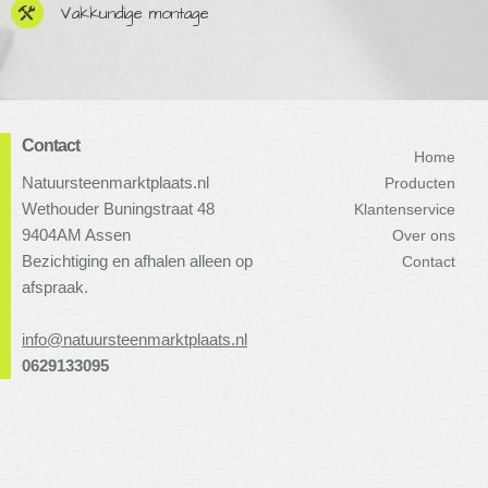
Vakkundige montage
Contact
Home
Natuursteenmarktplaats.nl
Producten
Wethouder Buningstraat 48
Klantenservice
9404AM Assen
Over ons
Bezichtiging en afhalen alleen op
Contact
afspraak.
info@natuursteenmarktplaats.nl
0629133095